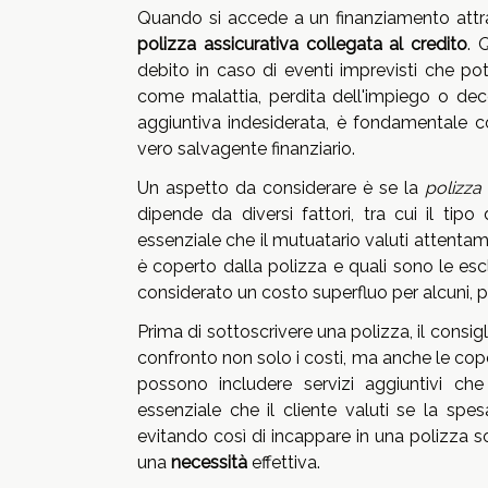
Quando si accede a un finanziamento attra
polizza assicurativa collegata al credito
. 
debito in caso di eventi imprevisti che p
come malattia, perdita dell'impiego o de
aggiuntiva indesiderata, è fondamentale c
vero salvagente finanziario.
Un aspetto da considerare è se la
polizza
dipende da diversi fattori, tra cui il tipo
essenziale che il mutuatario valuti attenta
è coperto dalla polizza e quali sono le esc
considerato un costo superfluo per alcuni, 
Prima di sottoscrivere una polizza, il consig
confronto non solo i costi, ma anche le copert
possono includere servizi aggiuntivi che 
essenziale che il cliente valuti se la spes
evitando così di incappare in una polizza s
una
necessità
effettiva.