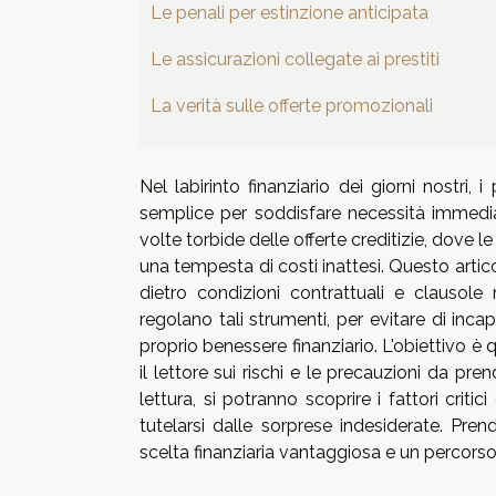
Le penali per estinzione anticipata
Le assicurazioni collegate ai prestiti
La verità sulle offerte promozionali
Nel labirinto finanziario dei giorni nostr
semplice per soddisfare necessità immediat
volte torbide delle offerte creditizie, dov
una tempesta di costi inattesi. Questo artico
dietro condizioni contrattuali e clausole
regolano tali strumenti, per evitare di inca
proprio benessere finanziario. L'obiettivo è 
il lettore sui rischi e le precauzioni da pr
lettura, si potranno scoprire i fattori cri
tutelarsi dalle sorprese indesiderate. Pre
scelta finanziaria vantaggiosa e un percorso