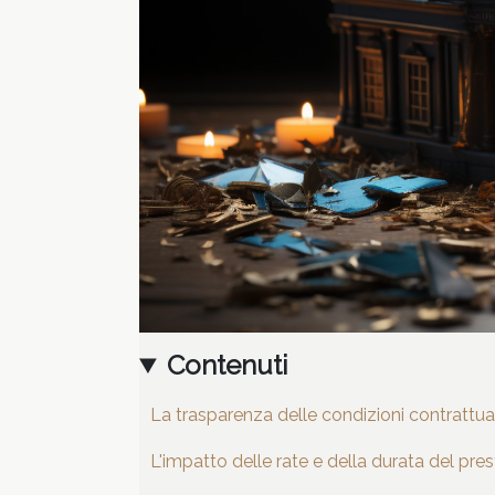
Contenuti
La trasparenza delle condizioni contrattual
L'impatto delle rate e della durata del pres