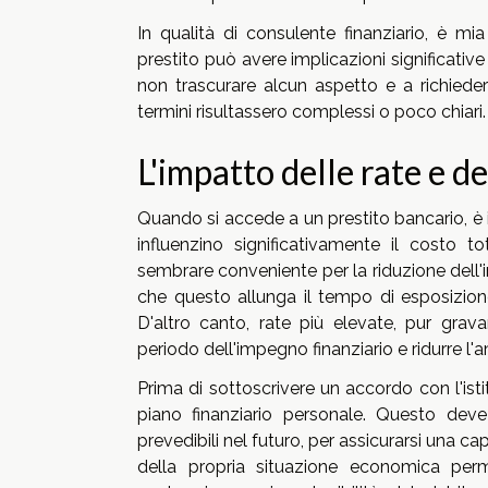
In qualità di consulente finanziario, è mi
prestito può avere implicazioni significative s
non trascurare alcun aspetto e a richieder
termini risultassero complessi o poco chiari.
L'impatto delle rate e de
Quando si accede a un prestito bancario, 
influenzino significativamente il costo
sembrare conveniente per la riduzione dell'
che questo allunga il tempo di esposizion
D'altro canto, rate più elevate, pur gra
periodo dell'impegno finanziario e ridurre l'
Prima di sottoscrivere un accordo con l'ist
piano finanziario personale. Questo dev
prevedibili nel futuro, per assicurarsi una c
della propria situazione economica perm