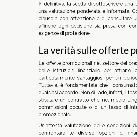
In definitiva, la scelta di sottoscrivere una 
una valutazione ponderata e informata. C
clausola con attenzione e di consultare un
affinché ogni decisione sia presa con con
esigenze di protezione.
La verità sulle offerte 
Le offerte promozionali nel settore dei pre
dalle istituzioni finanziarie per attrarr
particolarmente vantaggiosi per un period
Tuttavia, è fondamentale che i consumatori 
qualsiasi accordo. Non di rado, infatti, il ta
stipulare un contratto che, nel medio-lung
commissioni occulte o di un tasso di int
promozionale.
Un'attenta valutazione delle condizioni de
confrontare le diverse opzioni di fin